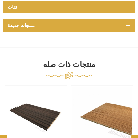
فئات
منتجات جديدة
منتجات ذات صله