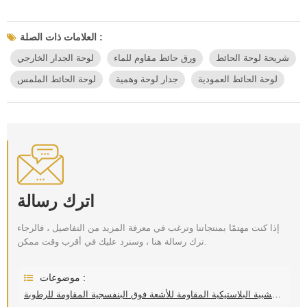
العلامات ذات الصلة :
شريحة لوحة الحائط
ورق حائط مقاوم للماء
لوحة الجدار الخارجي
لوحة الحائط العمودية
جدار لوحة وهمية
لوحة الحائط الملمس
اترك رسالة
إذا كنت مهتمًا بمنتجاتنا وترغب في معرفة المزيد من التفاصيل ، فالرجاء
ترك رسالة هنا ، وسنرد عليك في أقرب وقت ممكن.
موضوعات :
لوحة الحائط البلاستيكية الخشبية البلاستيكية المقاومة للأشعة فوق البنفسجية المقاومة للرطوبة