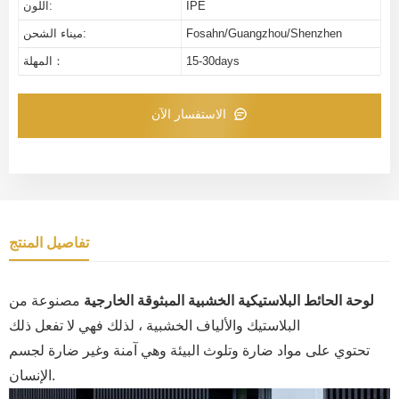
IPE
اللون:
Fosahn/Guangzhou/Shenzhen
ميناء الشحن:
15-30days
المهلة：
الاستفسار الآن
تفاصيل المنتج
لوحة الحائط البلاستيكية
الخشبية
المبثوقة الخارجية
مصنوعة من
البلاستيك والألياف الخشبية ، لذلك فهي لا تفعل ذلك
تحتوي على مواد ضارة وتلوث البيئة وهي آمنة وغير ضارة لجسم
الإنسان.