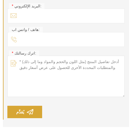
البريد الإلكتروني:
*
هاتف / واتس اب:
اترك رسالتك:
*
يُقدِّم