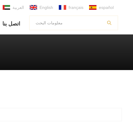
español
français
English
العربية
اتصل بنا