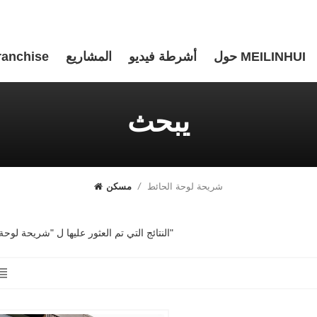
حول MEILINHUI
أشرطة فيديو
المشاريع
ranchise
يبحث
شريحة لوحة الحائط
/
مسكن
1 النتائج التي تم العثور عليها ل "شريحة لوحة الحائط"