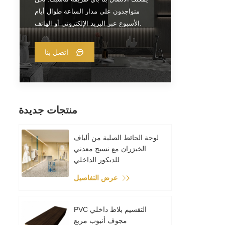
علية
متواجدون على مدار الساعة طوال أيام
الأسبوع عبر البريد الإلكتروني أو الهاتف.
اتصل بنا
منتجات جديدة
لوحة الحائط الصلبة من ألياف
الخيزران مع نسيج معدني
للديكور الداخلي
عرض التفاصيل
PVC التقسيم بلاط داخلي
مجوف أنبوب مربع