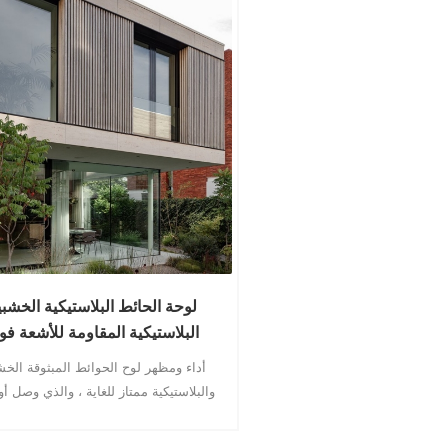
لوحة الحائط البلاستيكية الخشبي
البلاستيكية المقاومة للأشعة فو
البنفسجية المقاومة للرطوبة
أداء ومظهر لوح الحوائط المبثوقة الخش
والبلاستيكية ممتاز للغاية ، والذي وصل أ
تجاوز تأثير مواد الخشب الصلب عالية ال
في بعض الجوانب. إنه ذو ملمس رائع و