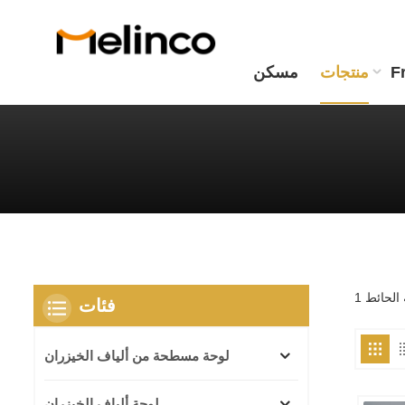
F
منتجات
مسكن
فئات
لوحة مسطحة من ألياف الخيزران
لوحة ألياف الخيزران