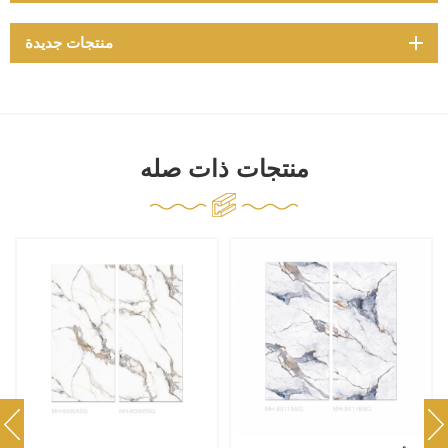
منتجات جديدة
منتجات ذات صله