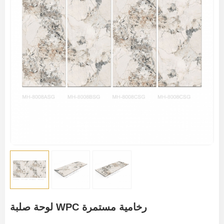
لوحة صلبة WPC رخامية مستمرة