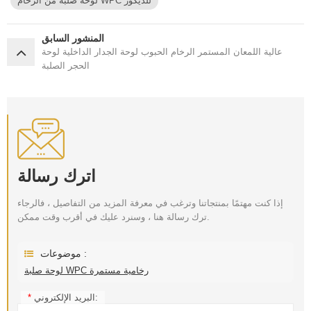
لوحة صلبة من الرخام WPC للديكور
المنشور السابق
عالية اللمعان المستمر الرخام الحبوب لوحة الجدار الداخلية لوحة
الحجر الصلبة
اترك رسالة
إذا كنت مهتمًا بمنتجاتنا وترغب في معرفة المزيد من التفاصيل ، فالرجاء
ترك رسالة هنا ، وسنرد عليك في أقرب وقت ممكن.
موضوعات :
لوحة صلبة WPC رخامية مستمرة
البريد الإلكتروني:
*