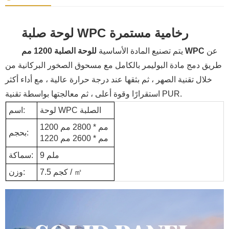
لوحة صلبة WPC رخامية
مستمرة
عن
للوحة الصلبة 1200 مم WPC
يتم تصنيع المادة الأساسية
طريق دمج مادة البوليمر بالكامل مع مسحوق الصخور البركانية من
خلال تقنية الصهر ، ثم بثقها عند درجة حرارة عالية ، مع أداء أكثر
استقرارًا وقوة أعلى ، ثم معالجتها بواسطة تقنية PUR.
لوحة WPC الصلبة
اسم:
1200 مم * 2800 مم
بحجم:
1220 مم * 2600 مم
9 ملم
سماكة:
7.5 كجم / ㎡
وزن: