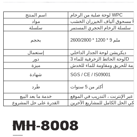
لوحة صلبة من الرخام WPC
اسم المنتج
مواد
سلسلة الرخام الحجري المستمر
سلسلة
2600/2800 * 1200 * 9 ملم
بحجم
ديكريشن لوحة الجدار الداخلي
إستعمال
لوحة الحائط الزخرفية للماء 3D
دور
ومة للحريق ومقاومة للماء للخدش
ميزة
SGS / CE / IS09001
شهادة
أكثر من 5 سنوات
طَرد
 عبر الإنترنت ، التدريب في الموقع
خدمة ما بعد البيع
يكي الحل الكامل للمشاريع الآخرين
القدرة على حل المشروع