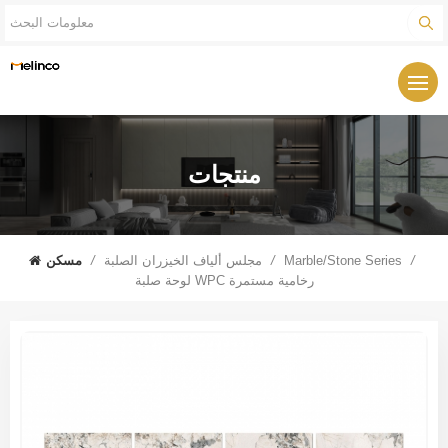
منتجات
/
Marble/Stone Series
/
مجلس ألياف الخيزران الصلبة
/
مسكن
لوحة صلبة WPC رخامية مستمرة