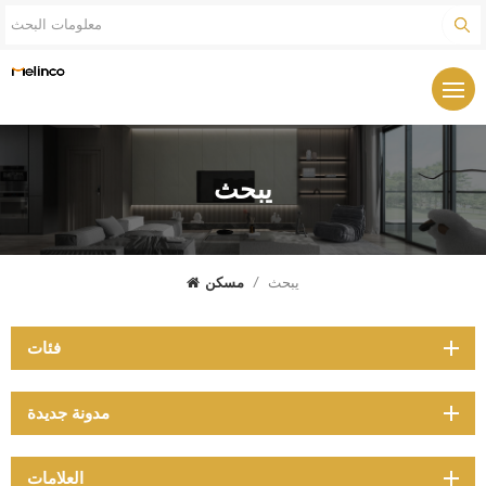
يبحث
يبحث
/
مسكن
فئات
مدونة جديدة
العلامات