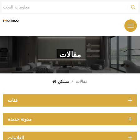
مقالات
مقالات
/
مسكن
فئات
مدونة جديدة
العلامات