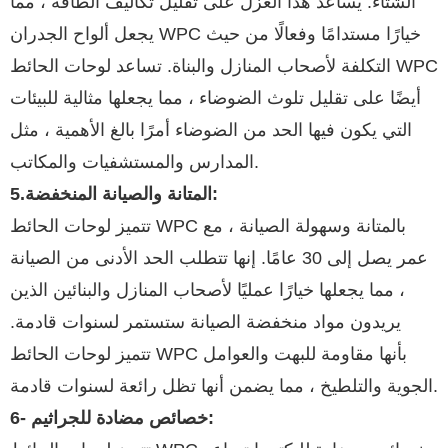
الشتاء. يساعد هذا العزل على تقليل تكاليف الطاقة ، مما
يجعل ألواح الجدران WPC خيارًا مستدامًا وفعالًا من حيث
التكلفة لأصحاب المنازل والبناة. تساعد لوحات الحائط WPC
أيضًا على تقليل تلوث الضوضاء ، مما يجعلها مثالية للبيئات
التي يكون فيها الحد من الضوضاء أمرًا بالغ الأهمية ، مثل
المدارس والمستشفيات والمكاتب.
5.المتانة والصيانة المنخفضة:
تتميز لوحات الحائط WPC بالمتانة وسهولة الصيانة ، مع
عمر يصل إلى 30 عامًا. إنها تتطلب الحد الأدنى من الصيانة
، مما يجعلها خيارًا عمليًا لأصحاب المنازل والبنائين الذين
يريدون مواد منخفضة الصيانة ستستمر لسنوات قادمة.
تتميز لوحات الحائط WPC بأنها مقاومة للبهت والعوامل
الجوية والتلطيخ ، مما يضمن أنها تظل رائعة لسنوات قادمة.
6- خصائص مضادة للجراثيم: