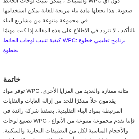
والمثبتات ، يمكن تثبيت لوحات الحائط WPC دون أي
صعوبة. هذا يجعلها مادة بناء مريحة للغاية يمكن استخدامها
في مجموعة متنوعة من مشاريع البناء.
بالتأكيد ، لا تتردد في الاطلاع على هذه المقالة إذا كنت مهتمًا
كيفية تثبيت لوحات الحائط WPC: برنامج تعليمي خطوة
بخطوة
خاتمة
توفر مواد WPC متانة ممتازة والعديد من المزايا الأخرى.
يقدمون حلاً مبتكرًا للحد من إزالة الغابات والنفايات
المرتبطة بمواد البناء التقليدية. بصفتنا شركة رائدة في
تصنيع لوحات WPC ، فإننا نقدم مجموعة متنوعة من الأنواع
والأحجام المناسبة لكل من التطبيقات التجارية والسكنية.