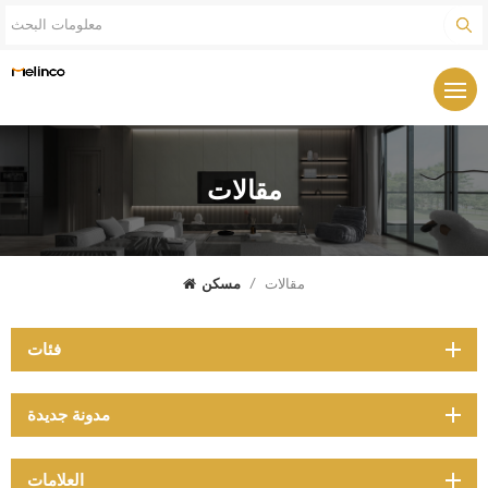
مقالات
مقالات
/
مسكن
فئات
مدونة جديدة
العلامات