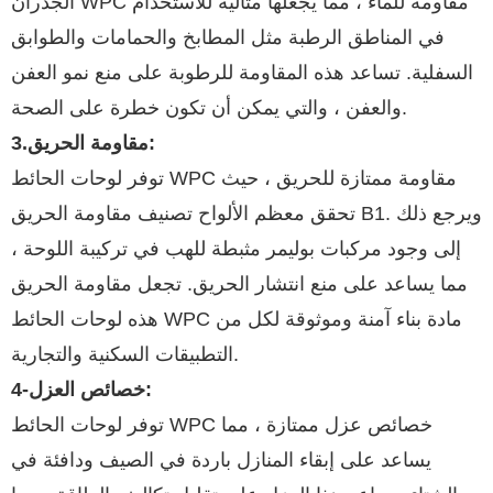
الجدران WPC مقاومة للماء ، مما يجعلها مثالية للاستخدام
في المناطق الرطبة مثل المطابخ والحمامات والطوابق
السفلية. تساعد هذه المقاومة للرطوبة على منع نمو العفن
والعفن ، والتي يمكن أن تكون خطرة على الصحة.
3.مقاومة الحريق:
توفر لوحات الحائط WPC مقاومة ممتازة للحريق ، حيث
تحقق معظم الألواح تصنيف مقاومة الحريق B1. ويرجع ذلك
إلى وجود مركبات بوليمر مثبطة للهب في تركيبة اللوحة ،
مما يساعد على منع انتشار الحريق. تجعل مقاومة الحريق
هذه لوحات الحائط WPC مادة بناء آمنة وموثوقة لكل من
التطبيقات السكنية والتجارية.
4-خصائص العزل:
توفر لوحات الحائط WPC خصائص عزل ممتازة ، مما
يساعد على إبقاء المنازل باردة في الصيف ودافئة في