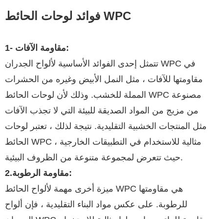
فوائد لوحات الحائط WPC
1- مقاومة الآفات:
تتمثل إحدى الفوائد الأساسية لألواح الجدران WPC في
مقاومتها للآفات ، مثل النمل الأبيض وغيره من الحشرات
المملة للخشب. وذلك لأن لوحات الحائط WPC مصنوعة
من مزيج من المواد الصديقة للبيئة التي لا تجذب الآفات
مثل المنتجات الخشبية التقليدية. نتيجة لذلك ، تعتبر لوحات
الحائط WPC مثالية للاستخدام في التطبيقات الخارجية ،
حيث تتعرض لمجموعة متنوعة من الظروف البيئية.
2.مقاومة الرطوبة:
ميزة أخرى مهمة لألواح الحائط WPC هي مقاومتها
للرطوبة. على عكس مواد البناء التقليدية ، فإن ألواح