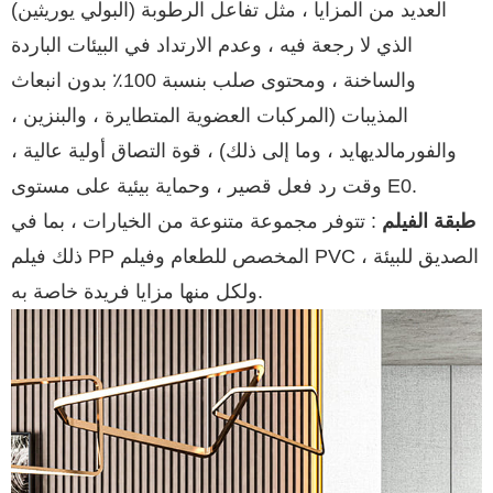
(البولي يوريثين) العديد من المزايا ، مثل تفاعل الرطوبة
الذي لا رجعة فيه ، وعدم الارتداد في البيئات الباردة
والساخنة ، ومحتوى صلب بنسبة 100٪ بدون انبعاث
المذيبات (المركبات العضوية المتطايرة ، والبنزين ،
والفورمالديهايد ، وما إلى ذلك) ، قوة التصاق أولية عالية ،
وقت رد فعل قصير ، وحماية بيئية على مستوى E0.
طبقة الفيلم
: تتوفر مجموعة متنوعة من الخيارات ، بما في
ذلك فيلم PP المخصص للطعام وفيلم PVC الصديق للبيئة ،
ولكل منها مزايا فريدة خاصة به.