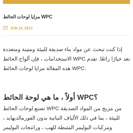
مزايا لوحات الحائط WPC
JUN 10, 2023
إذا كنت تبحث عن مواد بناء صديقة للبيئة ومتينة ومتعددة
الاستخدامات ، فإن ألواح الحائط WPC تعد خيارًا رائعًا. تقدم
هذه المقالة مزايا لوحات الحائط WPC.
أولاً ، ما هي لوحة الحائط WPC؟
تصنع لوحات الحائط WPC من مزيج من المواد الصديقة
للبيئة ، بما في ذلك الألياف النباتية بدون الفورمالديهايد ،
ومركبات البوليمر المثبطة للهب ، وراتنجات البوليمر