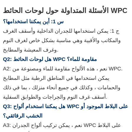
الأسئلة المتداولة حول لوحات الحائط WPC
س 1: أين يمكننا استخدامها؟
ج 1: يمكن استخدامها للجدران الداخلية وأسقف الغرف
والمكاتب والأقبية وهي مناسبة بشكل خاص لغرف النوم
وغرف المعيشة والمطابخ.
Q2: هل لوحات الحائط WPC مقاومة للماء؟
A2: نعم ، هذه الألواح مقاومة للماء ومصنوعة من WPC.
يمكن استخدامها في المناطق الرطبة مثل المطابخ
والحمامات ، وكذلك في جميع أنحاء منزلك ، بما في ذلك
أسقف غرف النوم والجراجات والطوابق السفلية.
Q3: هل يمكننا استخدام ألواح WPC على البلاط الموجود أو
الخشب الرقائقي؟
A3: نعم ، يمكن تركيب ألواح الجدران WPC على البلاط