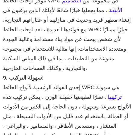
تتوفر لوحات الحائط WPC في مجموعة من
التصاميم
الأنيقة
، مما يجعلها خيارًا شائعًا لأولئك الذين يرغبون في
إنشاء مظهر فريد وحديث في منازلهم أو عقاراتهم التجارية.
مع فوائدها العديدة ، تعد لوحات الحائط WPC خيارًا ممتازًا
لأي شخص يبحث عن مواد بناء مستدامة وعالية الجودة
ومتعددة الاستخدامات. إنها مثالية للاستخدام في مجموعة
متنوعة من التطبيقات ، بما في ذلك المباني السكنية
والتجارية ، وكذلك المساحات الخارجية.
سهولة التركيب:
9.
إحدى الفوائد الرئيسية لألواح الحائط WPC هي سهولة
تركيبها
. نظرًا لطبيعتها خفيفة الوزن ، يمكن تركيب هذه
الألواح بسرعة وسهولة ، دون الحاجة إلى الكثير من الأدوات
أو العمالة. باستخدام عدد قليل من الأدوات البسيطة ، مثل
المنشار ، ومسدس الأظافر ، والمسامير ، والبراغي ،