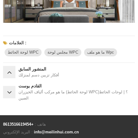
العلامات :
ما هو ملف Wpc
مجلس لوحة WPC
لوحة الحائط WPC
المنشور السابق
أفكار تزيين دسم لمنزلك
القادم بوست
ما هو مركب ألياف الخيزران (لوحة الحائط WPC)؟ | لوحات الحائط
الصين
هاتف :
+8613516619454
info@meilinhui.com.cn
البريد الإلكتروني :