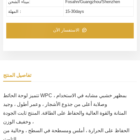
Fosahn/Guangzhou/Shenzhen
ميناء الشحن:
15-30days
المهلة：
الاستفسار الآن
تفاصيل المنتج
تتميز لوحة الحائط WPC بمظهر خشبي مشابه في الاستخدام ،
وصلابة أعلى من جذوع الأشجار ، وعمر أطول ، وجيد
المتانة والقوة العالية والحفاظ على الطاقة. المنتج ثابت الجودة
وخفيف الوزن ،
الحفاظ على الحرارة ، أملس ومسطحة في السطح ، وخالية من
التلوث.