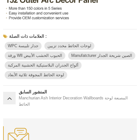
العلامات ذات الصلة :
لوحات الحائط مخدد تزيين
WPC جدار تلبيسة
Manufatcturer الصين شريحة الجدار
ورقة Wll الحبوب الخشب الأبيض
ألواح الجدران البلاستيكية الخشبية المركبة
لوحة الحائط المجوفة ثلاثية الأبعاد
المنشور السابق
Manchurian Ash Interior Decoration Wallboards المصنعة لوحة
الحائط