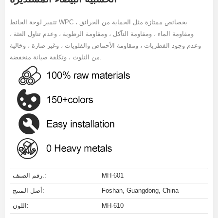
تتميز لوحة الحائط WPC بخصائص ممتازة مثل الحماية من الحرائق ،
ومقاومة الماء ، ومقاومة التآكل ، ومقاومة الرطوبة ، وعدم تناول العثة ،
وعدم وجود الفطريات ، ومقاومة الأحماض والقلويات ، وغير ضارة ، وخالية
من التلوث ، وتكلفة صيانة منخفضة.
MH-601
رقم الصنف.:
Foshan, Guangdong, China
أصل المنتج:
MH-610
اللون: