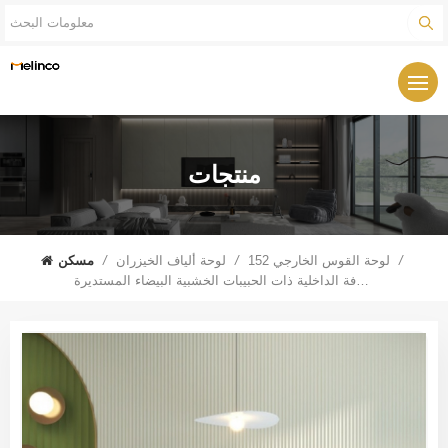
منتجات
/
152 لوحة القوس الخارجي
/
لوحة ألياف الخيزران
/
مسكن
لوحة الحائط المزخرفة الداخلية ذات الحبيبات الخشبية البيضاء المستديرة