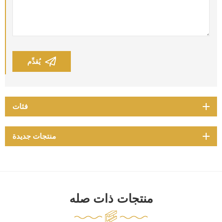
يُقدِّم
فئات
منتجات جديدة
منتجات ذات صله