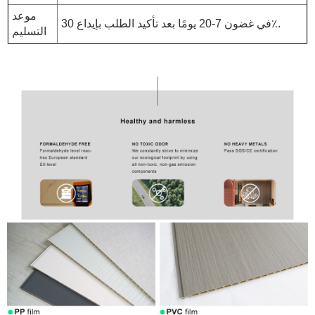
موعد
في غضون 7-20 يومًا بعد تأكيد الطلب بإيداع 30٪.
التسليم