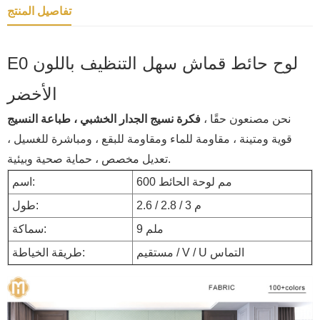
تفاصيل المنتج
E0 لوح حائط قماش سهل التنظيف باللون
الأخضر
نحن مصنعون حقًا ،
فكرة نسيج الجدار الخشبي ، طباعة النسيج
قوية ومتينة ، مقاومة للماء ومقاومة للبقع ، ومباشرة للغسيل ،
تعديل مخصص ، حماية صحية وبيئية.
600 مم لوحة الحائط
اسم:
2.6 / 2.8 / 3 م
طول:
9 ملم
سماكة:
مستقيم / V / U التماس
طريقة الخياطة: