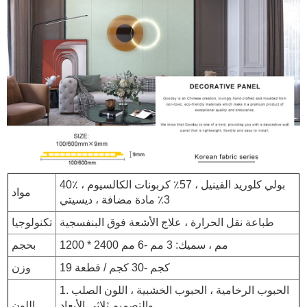
40٪ بولي كلوريد الفينيل ، 57٪ كربونات الكالسيوم ،
مواد
3٪ مادة مضافة ، ديسيتي
طباعة نقل الحرارة ، علاج الأشعة فوق البنفسجية
تكنولوجيا
1200 * 2400 مم ، سميك: 3 مم -6 مم
بحجم
19 كجم -30 كجم / قطعة
وزن
1. الحبوب الرخامية ، الحبوب الخشبية ، اللون الصلب
والتصميم ثلاثي الأبعاد
اللون