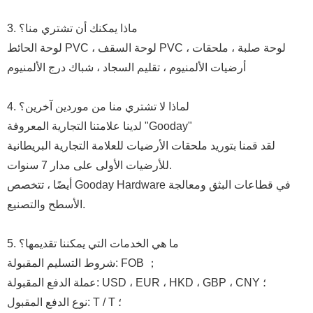
3. ماذا يمكنك أن تشتري منا؟
لوحة الحائط PVC ، لوحة السقف PVC ، لوحة صلبة ، ملحقات
أرضيات الألمنيوم ، تقليم السجاد ، شباك درج الألمنيوم
4. لماذا لا تشتري منا من موردين آخرين؟
لدينا علامتنا التجارية المعروفة "Gooday"
لقد قمنا بتوريد ملحقات الأرضيات للعلامة التجارية البريطانية
للأرضيات الأولى على مدار 7 سنوات.
أيضًا ، تتخصص Gooday Hardware في قطاعات البثق ومعالجة
الأسطح والتصنيع.
5. ما هي الخدمات التي يمكننا تقديمها؟
شروط التسليم المقبولة: FOB ；
عملة الدفع المقبولة: USD ، EUR ، HKD ، GBP ، CNY ؛
نوع الدفع المقبول: T / T ؛