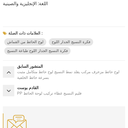
اللغة: الإنجليزية والصينية
العلامات ذات الصلة :
فكرة النسيج الجدار اللوح
لوح الحائط من القماش
فكرة النسيج الجدار اللوح طباعة النسيج
المنشور السابق
لوح حائط مزخرف مركب يقلد نمط النسيج لوح حائط متكامل مثبت
بسرعة حائط الخلفية
القادم بوست
PP فليم النسيج غطاء تركيب لوحة الحائط