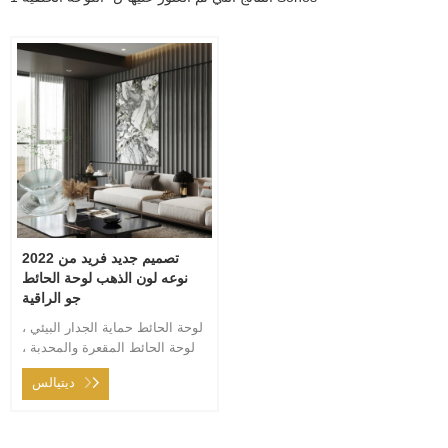
2022 تصميم جديد فريد من
نوعه لون الذهب لوحة الحائط
جو الراقية
لوحة الحائط حماية الجدار البيئي ،
لوحة الحائط المقعرة والمحدبة ،
نمذجة القوس الداخلي ، السقف
ديتيالس
الداخلي مناسب