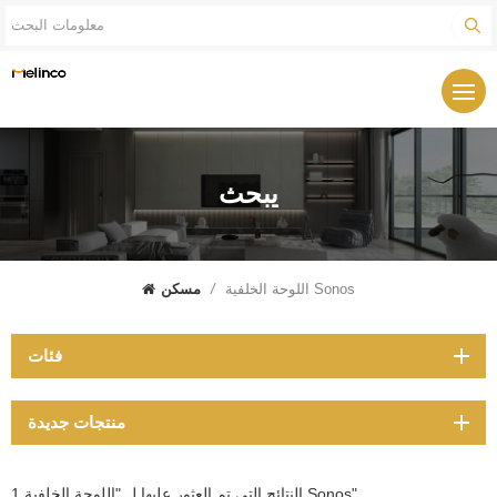
يبحث
اللوحة الخلفية Sonos
/
مسكن
فئات
منتجات جديدة
1 النتائج التي تم العثور عليها ل "اللوحة الخلفية Sonos"