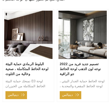
2022 تصميم جديد فريد من
البلوط الرمادي حماية البيئة
نوعه لون الذهب لوحة الحائط
لوحة الحائط المتكاملة ، صحية
جو الراقية
وخالية من التلوث
لوحة الحائط حماية الجدار البيئي ،
تمنحك حماية البيئة E0 لوحة
لوحة الحائط المقعرة والمحدبة ،
الحائط المتكاملة من الخيزران
نمذجة القوس الداخلي ، السقف
والألياف الخشبية منزلًا صحيًا
ديتيالس
ديتيالس
الداخلي مناسب