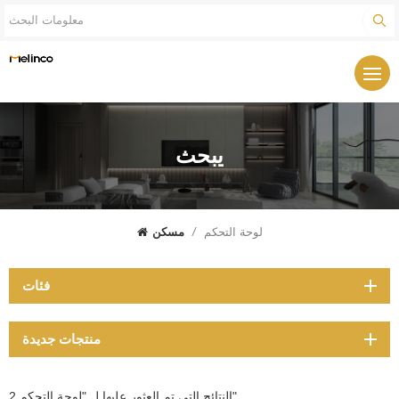
يبحث
لوحة التحكم
/
مسكن
فئات
منتجات جديدة
2 النتائج التي تم العثور عليها ل "لوحة التحكم"