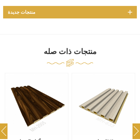
منتجات جديدة
منتجات ذات صله