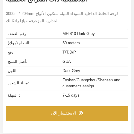
3000m * 204mm لوحة الحائط الداخلية السوداء النبيلة ستكون الألواح
الجدارية المزخرفة خيارًا رائعًا لك.
MH-810 Dark Grey
رقم الصنف.:
50 meters
النظام (موك):
T/T,D/P
دفع:
GUA
أصل المنتج:
Dark Grey
اللون:
Foshan/Guangzhou/Shenzen and
ميناء الشحن:
customer's assign
7-15 days
المهلة：
الاستفسار الآن