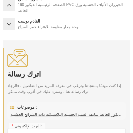
160 الصفحة الرئيسية الديكور PVC الخيزران الألياف الخشبية ورق
الحائط
القادم بوست
لوحة جدار مقاومة للاهتراء خمر السياج
اترك رسالة
إذا كنت مهتمًا بمنتجاتنا وترغب في معرفة المزيد من التفاصيل ، فالرجاء
ترك رسالة هنا ، وسنرد عليك في أقرب وقت ممكن.
موضوعات :
لوحة ديكور الحائط سابقة الصب الخشبية البلاستيكية ذات الشرائح الخشبية
البريد الإلكتروني:
*