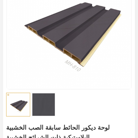
لوحة ديكور الحائط سابقة الصب الخشبية
البلاستيكية ذات الشرائح الخشبية