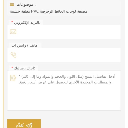
موضوعات :
مغلفة خشبية PVC مصبغة لوحات الحائط الزخرفية
البريد الإلكتروني:
*
هاتف / واتس اب:
اترك رسالتك:
*
يُقدِّم