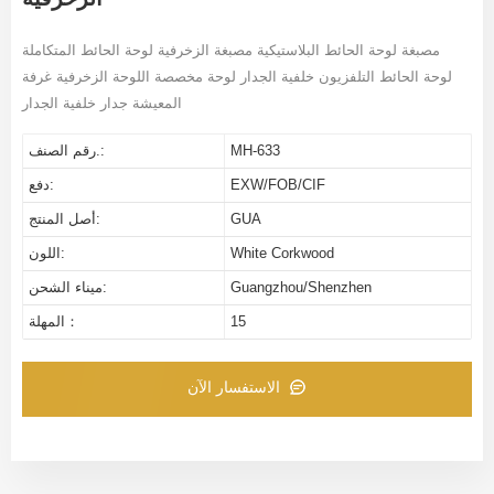
مصبغة لوحة الحائط البلاستيكية مصبغة الزخرفية لوحة الحائط المتكاملة
لوحة الحائط التلفزيون خلفية الجدار لوحة مخصصة اللوحة الزخرفية غرفة
المعيشة جدار خلفية الجدار
MH-633
رقم الصنف.:
EXW/FOB/CIF
دفع:
GUA
أصل المنتج:
White Corkwood
اللون:
Guangzhou/Shenzhen
ميناء الشحن:
15
المهلة：
الاستفسار الآن