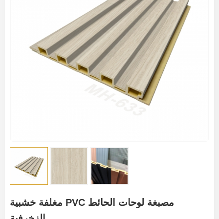
مغلفة خشبية PVC مصبغة لوحات الحائط
الزخرفية