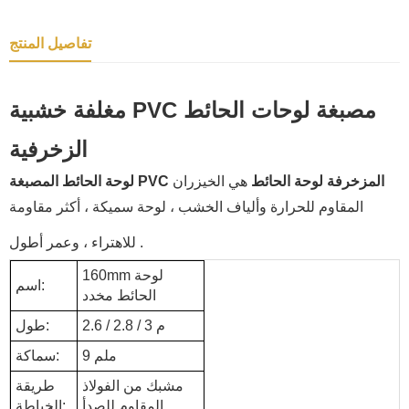
تفاصيل المنتج
مغلفة خشبية PVC مصبغة لوحات الحائط
الزخرفية
لوحة الحائط المصبغة PVC المزخرفة لوحة الحائط
هي الخيزران
المقاوم للحرارة وألياف الخشب ، لوحة سميكة ، أكثر مقاومة
.
للاهتراء ، وعمر أطول
160mm لوحة
اسم:
الحائط مخدد
2.6 / 2.8 / 3 م
طول:
9 ملم
سماكة:
مشبك من الفولاذ
طريقة
المقاوم للصدأ
الخياطة: