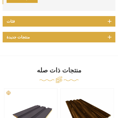
فئات
منتجات جديدة
منتجات ذات صله