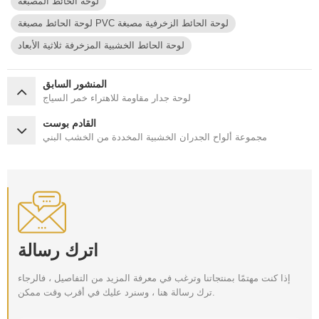
لوحة الحائط المصبغة
لوحة الحائط مصبغة PVC لوحة الحائط الزخرفية مصبغة
لوحة الحائط الخشبية المزخرفة ثلاثية الأبعاد
المنشور السابق
لوحة جدار مقاومة للاهتراء خمر السياج
القادم بوست
مجموعة ألواح الجدران الخشبية المخددة من الخشب البني
اترك رسالة
إذا كنت مهتمًا بمنتجاتنا وترغب في معرفة المزيد من التفاصيل ، فالرجاء
ترك رسالة هنا ، وسنرد عليك في أقرب وقت ممكن.