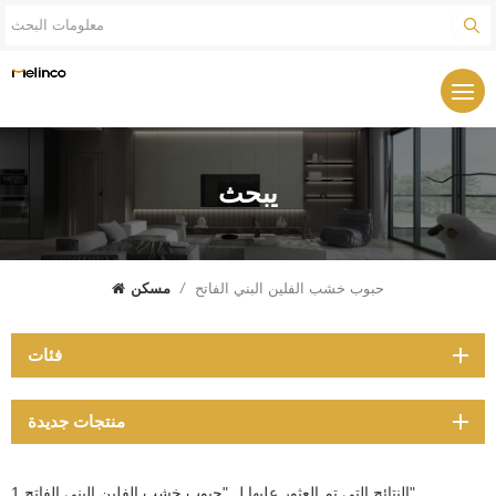
يبحث
حبوب خشب الفلين البني الفاتح
/
مسكن
فئات
منتجات جديدة
1 النتائج التي تم العثور عليها ل "حبوب خشب الفلين البني الفاتح"