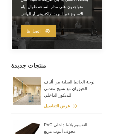
 من
متواجدون على مدار الساعة طوال أيام
الأسبوع عبر البريد الإلكتروني أو الهاتف.
اتصل بنا
منتجات جديدة
لوحة الحائط الصلبة من ألياف
الخيزران مع نسيج معدني
للديكور الداخلي
عرض التفاصيل
PVC التقسيم بلاط داخلي
مجوف أنبوب مربع