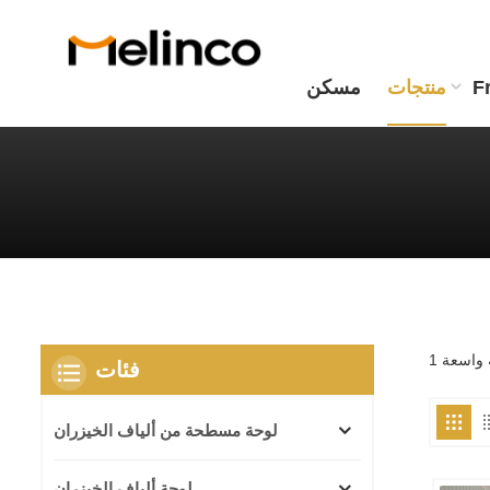
F
منتجات
مسكن
فئات
لوحة مسطحة من ألياف الخيزران
لوحة ألياف الخيزران