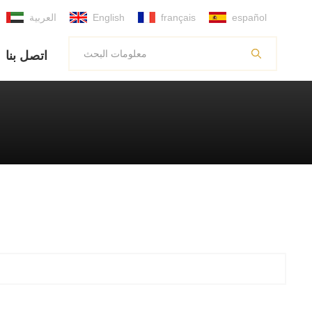
español
français
English
العربية
اتصل بنا