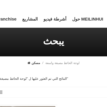
حول MEILINHUI
أشرطة فيديو
المشاريع
ranchise
يبحث
لوحة الحائط مصبغة واسعة
/
مسكن
1 النتائج التي تم العثور عليها ل "لوحة الحائط مصبغة واسعة"