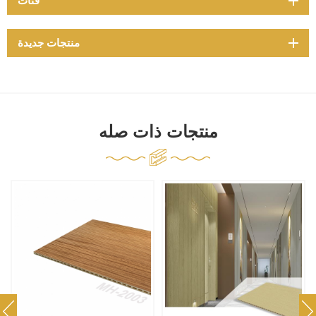
فئات
منتجات جديدة
منتجات ذات صله