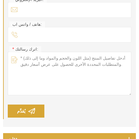
هاتف / واتس اب:
اترك رسالتك:
*
يُقدِّم