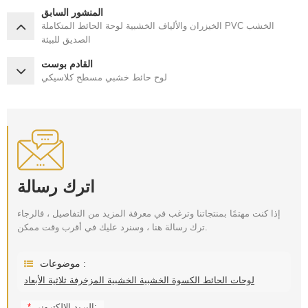
المنشور السابق
الخيزران والألياف الخشبية لوحة الحائط المتكاملة PVC الخشب
الصديق للبيئة
القادم بوست
لوح حائط خشبي مسطح كلاسيكي
اترك رسالة
إذا كنت مهتمًا بمنتجاتنا وترغب في معرفة المزيد من التفاصيل ، فالرجاء
ترك رسالة هنا ، وسنرد عليك في أقرب وقت ممكن.
موضوعات :
لوحات الحائط الكسوة الخشبية الخشبية المزخرفة ثلاثية الأبعاد
البريد الإلكتروني:
*