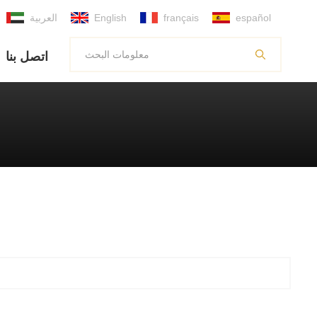
español
français
English
العربية
اتصل بنا