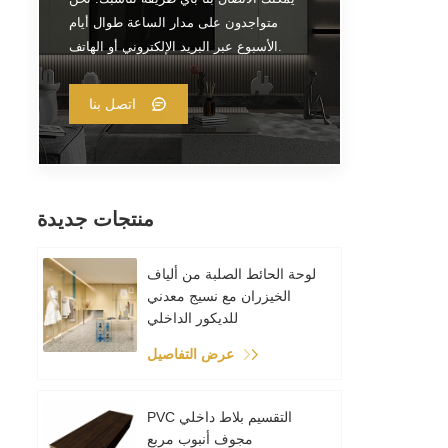
متواجدون على مدار الساعة طوال أيام
الأسبوع عبر البريد الإلكتروني أو الهاتف.
اتصل بنا
منتجات جديدة
لوحة الحائط الصلبة من ألياف
الخيزران مع نسيج معدني
للديكور الداخلي
عرض التفاصيل
PVC التقسيم بلاط داخلي
مجوف أنبوب مربع