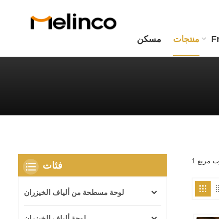
F
منتجات
مسكن
فئات
لوحة مسطحة من ألياف الخيزران
لوحة ألياف الخيزران