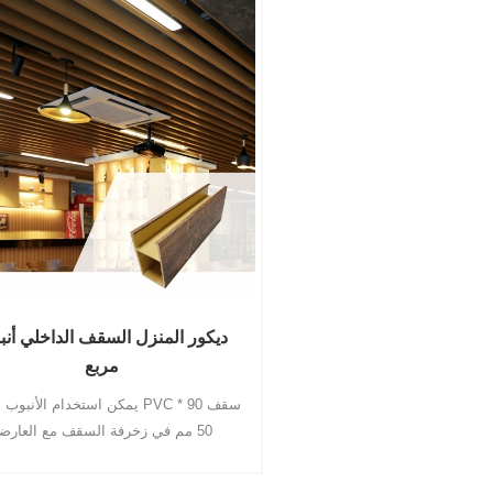
ديكور المنزل السقف الداخلي أن
مربع
يمكن استخدام الأنبوب المربع PVC 
50 مم في زخرفة السقف مع العارضة