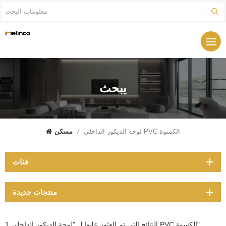
يبحث
لوحة الديكور الداخلي PVC الكسوة
/
مسكن
فئات
منتجات جديدة
1 النتائج التي تم العثور عليها ل "لوحة الديكور الداخلي PVC الكسوة"