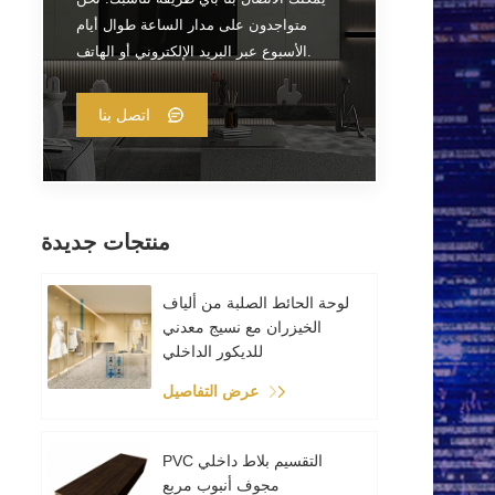
متواجدون على مدار الساعة طوال أيام
الأسبوع عبر البريد الإلكتروني أو الهاتف.
اتصل بنا
منتجات جديدة
لوحة الحائط الصلبة من ألياف
الخيزران مع نسيج معدني
للديكور الداخلي
عرض التفاصيل
PVC التقسيم بلاط داخلي
مجوف أنبوب مربع