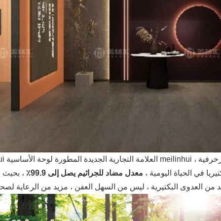
وقت ، الزخرفية
يريا في الحياة اليومية ،
معدل مضاد للجراثيم يصل إلى 99.9٪
، بحيث 