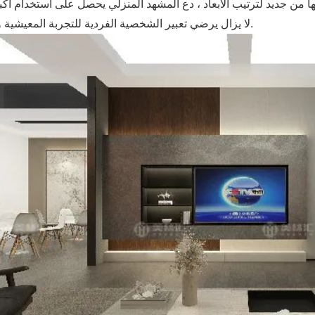
لا يزال يرضي تعبير الشخصية الفردية للتجربة المعيشية والبصرية.