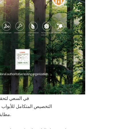
في السعي لتحقيق 
الاحتياجات الفعلية لسوق الصناعة ، أطلقت Meilinhui ال
مطابقة اللون نفسه وإيجاد نقطة توازن جديدة بين المنتجات الفردية والمعدات الكاملة.