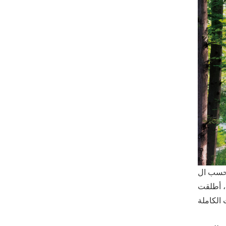
 بحسب ال