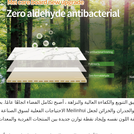
التنويع والكفاءة العالية والنزاهة ، أصبح تكامل الفضاء اتجاهًا عامًا.
تخصيص المتكامل للأبواب والجدران والخزائن لجعل