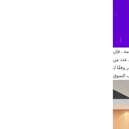
وفقًا لـ