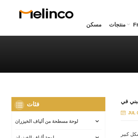
F
منتجات
مسكن
فئات
JUL 
لوحة مسطحة من ألياف الخيزران
لوحة ألياف الخيزران