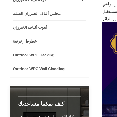
مستقبل
مجلس ألياف الخيزران الصلبة
أنبوب ألياف الخيزران
خطوط زخرفية
Outdoor WPC Decking
Outdoor WPC Wall Cladding
كيف يمكننا مساعدتك
يمكنك الاتصال بنا بأي طريقة تناسبك. نحن