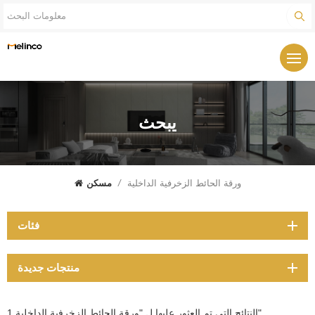
يبحث
ورقة الحائط الزخرفية الداخلية
/
مسكن
فئات
منتجات جديدة
1 النتائج التي تم العثور عليها ل "ورقة الحائط الزخرفية الداخلية"