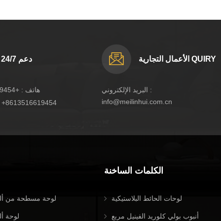
الأعمال التجارية QUIRY
دعم 24/7
البريد الإلكتروني :
هاتف :
+8613516619454
info@meilinhui.com.cn
:
+8613516619454
الكلمات الساخنة
لوحات الحائط البلاستيكية
لوحة مسطحة من ألي
أنبوب بولي كلوريد الفينيل مربع
لوحة أل