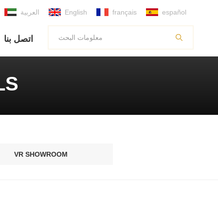
español
français
English
العربية
اتصل بنا
LS
VR SHOWROOM