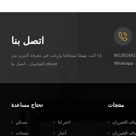
اتصل بنا
إذا كنت مهتمًا بمنتجاتنا وترغب في معرفة المزيد من
Whatsapp 
التفاصيل ، اتصل بنا pleast
منتجات
تحتاج مساعدة
اف الخيزران
اختر لنا
مسكن
ياف الخيزران
أخبار
منتجات