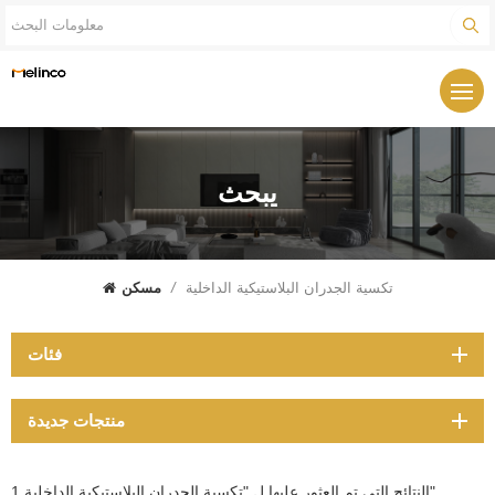
يبحث
تكسية الجدران البلاستيكية الداخلية
/
مسكن
فئات
منتجات جديدة
1 النتائج التي تم العثور عليها ل "تكسية الجدران البلاستيكية الداخلية"