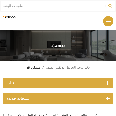
يبحث
لوحة الحائط الديكور الصف EO
/
مسكن
فئات
منتجات جديدة
1 النتائج التي تم العثور عليها ل "لوحة الحائط الديكور الصف EO"