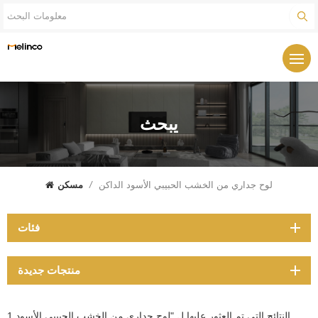
يبحث
لوح جداري من الخشب الحبيبي الأسود الداكن
/
مسكن
فئات
منتجات جديدة
1 النتائج التي تم العثور عليها ل "لوح جداري من الخشب الحبيبي الأسود