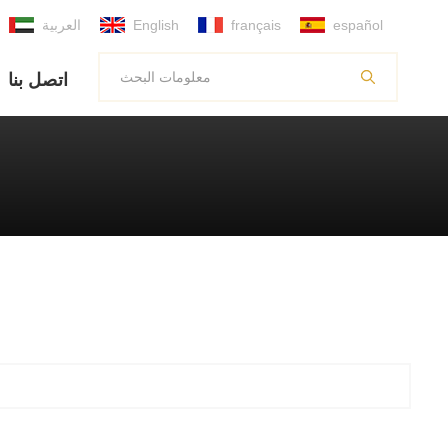
español
français
English
العربية
اتصل بنا