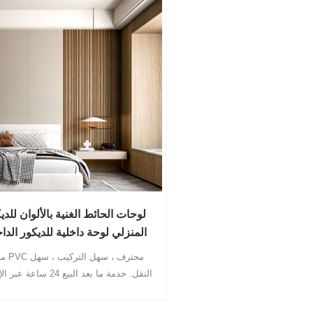
لوحات الحائط الغنية بالألوان للدي
المنزلي لوحة داخلية للديكور الدا
مصنع PVC م
النقل. خدمة ما بعد البيع 24 ساع
، خدمة تراعي لك.