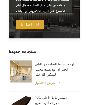
متواجدون على مدار الساعة طوال أيام
الأسبوع عبر البريد الإلكتروني أو الهاتف.
اتصل بنا
منتجات جديدة
لوحة الحائط الصلبة من ألياف
الخيزران مع نسيج معدني
للديكور الداخلي
عرض التفاصيل
PVC التقسيم بلاط داخلي
مجوف أنبوب مربع