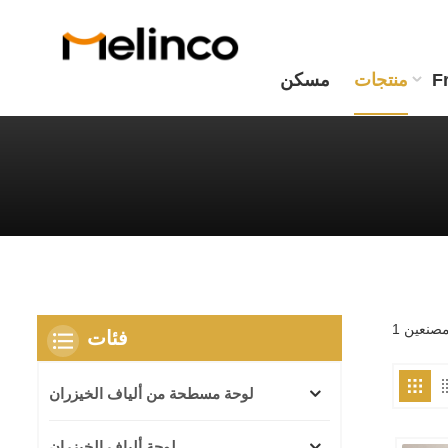
F
منتجات
مسكن
فئات
لوحة مسطحة من ألياف الخيزران
لوحة ألياف الخيزران