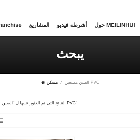
حول MEILINHUI
أشرطة فيديو
المشاريع
ranchise
يبحث
الصين مصنعين PVC
/
مسكن
1 النتائج التي تم العثور عليها ل "الصين مصنعين PVC"