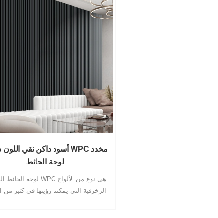
أسود داكن نقي اللون داخلي PC
لوحة الحائط
لوحة الحائط الداخلية WPC هي نو
الزخرفية التي يمكننا رؤيتها في كثير من ال
في تجديد المنزل.