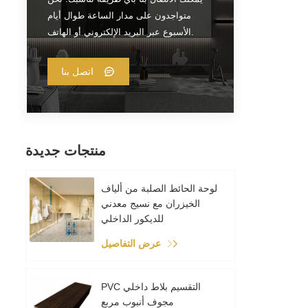
متواجدون على مدار الساعة طوال أيام
الأسبوع عبر البريد الإلكتروني أو الهاتف.
اتصل بنا
منتجات جديدة
لوحة الحائط الصلبة من ألياف
الخيزران مع نسيج معدني
للديكور الداخلي
عرض التفاصيل
PVC التقسيم بلاط داخلي
مجوف أنبوب مربع