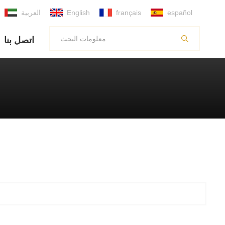
español
français
English
العربية
اتصل بنا