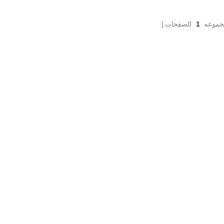
جموعه
1
الصفحات