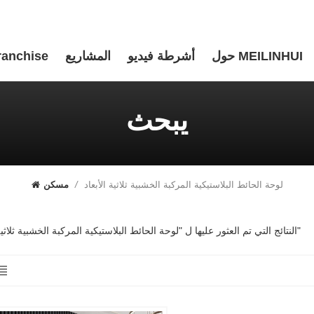
حول MEILINHUI
أشرطة فيديو
المشاريع
ranchise
يبحث
لوحة الحائط البلاستيكية المركبة الخشبية ثلاثية الأبعاد
/
مسكن
1 النتائج التي تم العثور عليها ل "لوحة الحائط البلاستيكية المركبة الخشبية ثلاثية الأبعاد"