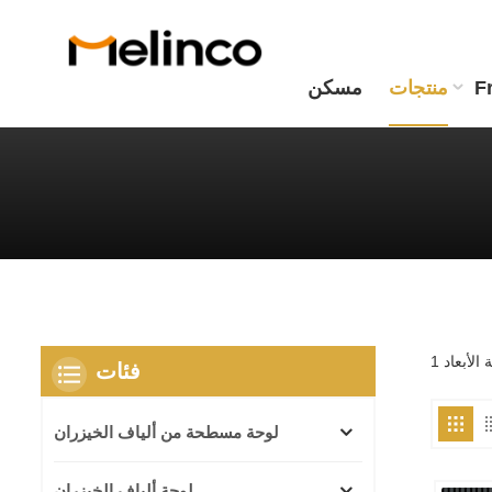
F
منتجات
مسكن
فئات
لوحة مسطحة من ألياف الخيزران
لوحة ألياف الخيزران